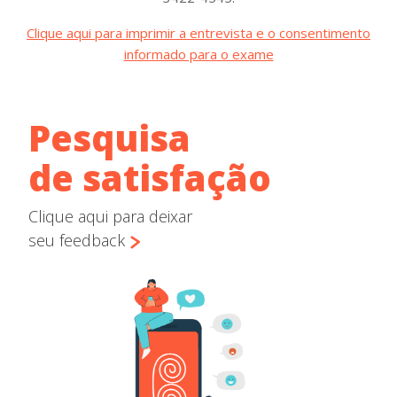
Clique aqui para imprimir a entrevista e o consentimento
informado para o exame
Pesquisa
de satisfação
Clique aqui para deixar
seu feedback