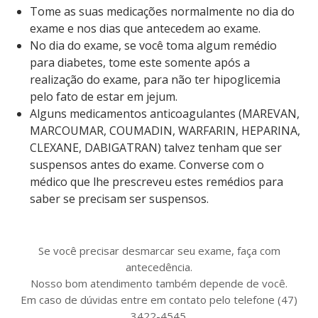
Tome as suas medicações normalmente no dia do
exame e nos dias que antecedem ao exame.
No dia do exame, se você toma algum remédio
para diabetes, tome este somente após a
realização do exame, para não ter hipoglicemia
pelo fato de estar em jejum.
Alguns medicamentos anticoagulantes (MAREVAN,
MARCOUMAR, COUMADIN, WARFARIN, HEPARINA,
CLEXANE, DABIGATRAN) talvez tenham que ser
suspensos antes do exame. Converse com o
médico que lhe prescreveu estes remédios para
saber se precisam ser suspensos.
Se você precisar desmarcar seu exame, faça com
antecedência.
Nosso bom atendimento também depende de você.
Em caso de dúvidas entre em contato pelo telefone (47)
3422-4545.