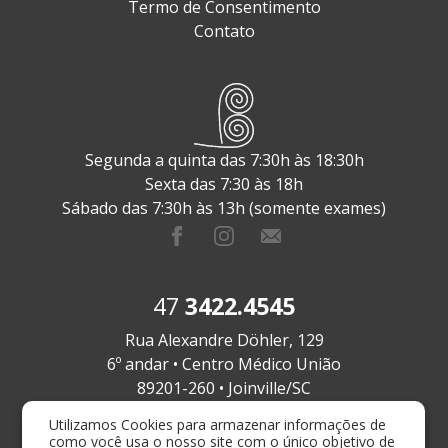
Termo de Consentimento
Contato
Segunda a quinta das 7:30h às 18:30h
Sexta das 7:30 às 18h
Sábado das 7:30h às 13h (somente exames)
47
3422.4545
Rua Alexandre Döhler, 129
6º andar • Centro Médico União
89201-260 • Joinville/SC
Utilizamos Cookies para armazenar informações de
como você usa o nosso site com o único objetivo de