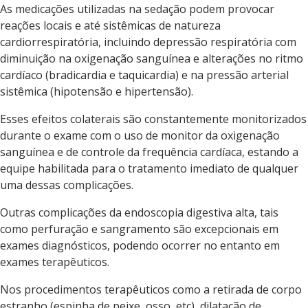
As medicações utilizadas na sedação podem provocar
reações locais e até sistêmicas de natureza
cardiorrespiratória, incluindo depressão respiratória com
diminuição na oxigenação sanguínea e alterações no ritmo
cardíaco (bradicardia e taquicardia) e na pressão arterial
sistêmica (hipotensão e hipertensão).
Esses efeitos colaterais são constantemente monitorizados
durante o exame com o uso de monitor da oxigenação
sanguínea e de controle da frequência cardíaca, estando a
equipe habilitada para o tratamento imediato de qualquer
uma dessas complicações.
Outras complicações da endoscopia digestiva alta, tais
como perfuração e sangramento são excepcionais em
exames diagnósticos, podendo ocorrer no entanto em
exames terapêuticos.
Nos procedimentos terapêuticos como a retirada de corpo
estranho (espinha de peixe, osso, etc), dilatação de