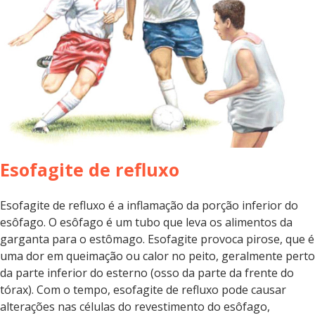
Esofagite de refluxo
Esofagite de refluxo é a inflamação da porção inferior do
esôfago. O esôfago é um tubo que leva os alimentos da
garganta para o estômago. Esofagite provoca pirose, que é
uma dor em queimação ou calor no peito, geralmente perto
da parte inferior do esterno (osso da parte da frente do
tórax). Com o tempo, esofagite de refluxo pode causar
alterações nas células do revestimento do esôfago,