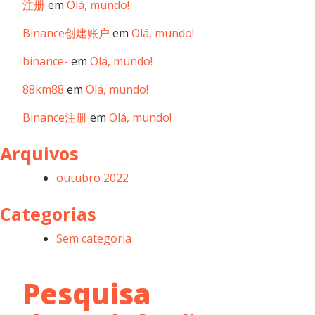
注册
em
Olá, mundo!
Binance创建账户
em
Olá, mundo!
binance-
em
Olá, mundo!
88km88
em
Olá, mundo!
Binance注册
em
Olá, mundo!
Arquivos
outubro 2022
Categorias
Sem categoria
Pesquisa