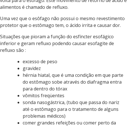
volta para o esôfago. Este movimento de retorno de ácido e
alimentos é chamado de refluxo.
Uma vez que o esôfago não possui o mesmo revestimento
protetor que o estômago tem, o ácido irrita e causar dor.
Situações que pioram a função do esfíncter esofágico
inferior e geram refluxo podendo causar esofagite de
refluxo são :
excesso de peso
gravidez
hérnia hiatal, que é uma condição em que parte
do estômago sobe através do diafragma entra
para dentro do tórax
vômitos freqüentes
sonda nasogástrica, (tubo que passa do nariz
até o estômago para o tratamento de alguns
problemas médicos)
comer grandes refeições ou comer perto da