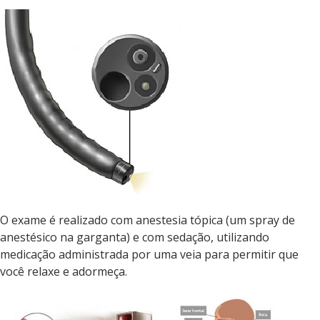
O exame é realizado com anestesia tópica (um spray de
anestésico na garganta) e com sedação, utilizando
medicação administrada por uma veia para permitir que
você relaxe e adormeça.