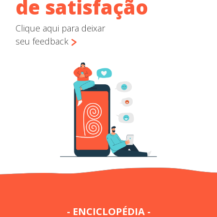
de satisfação
Clique aqui para deixar
seu feedback
- ENCICLOPÉDIA -