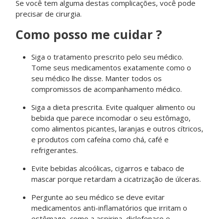
Se você tem alguma destas complicações, você pode
precisar de cirurgia.
Como posso me cuidar ?
Siga o tratamento prescrito pelo seu médico.
Tome seus medicamentos exatamente como o
seu médico lhe disse. Manter todos os
compromissos de acompanhamento médico.
Siga a dieta prescrita. Evite qualquer alimento ou
bebida que parece incomodar o seu estômago,
como alimentos picantes, laranjas e outros cítricos,
e produtos com cafeína como chá, café e
refrigerantes.
Evite bebidas alcoólicas, cigarros e tabaco de
mascar porque retardam a cicatrização de úlceras.
Pergunte ao seu médico se deve evitar
medicamentos anti-inflamatórios que irritam o
estômago, como a aspirina, diclofenaco e