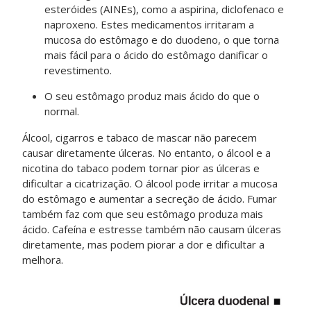
esteróides (AINEs), como a aspirina, diclofenaco e
naproxeno. Estes medicamentos irritaram a
mucosa do estômago e do duodeno, o que torna
mais fácil para o ácido do estômago danificar o
revestimento.
O seu estômago produz mais ácido do que o
normal.
Álcool, cigarros e tabaco de mascar não parecem
causar diretamente úlceras. No entanto, o álcool e a
nicotina do tabaco podem tornar pior as úlceras e
dificultar a cicatrização. O álcool pode irritar a mucosa
do estômago e aumentar a secreção de ácido. Fumar
também faz com que seu estômago produza mais
ácido. Cafeína e estresse também não causam úlceras
diretamente, mas podem piorar a dor e dificultar a
melhora.