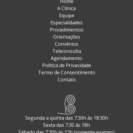
Home
A Clínica
Equipe
Especialidades
Procedimentos
Orientações
Convênios
Teleconsulta
Agendamento
Política de Privacidade
Termo de Consentimento
Contato
Segunda a quinta das 7:30h às 18:30h
Sexta das 7:30 às 18h
Sábado das 7:30h às 13h (somente exames)