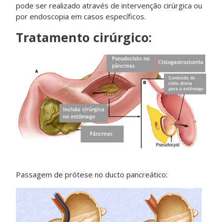
pode ser realizado através de intervenção cirúrgica ou
por endoscopia em casos específicos.
Tratamento cirúrgico:
Passagem de prótese no ducto pancreático: