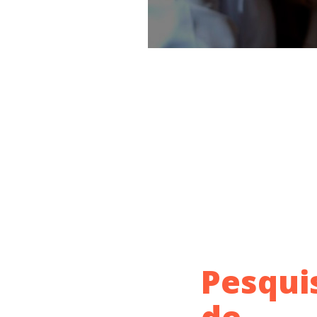
Pesqui
de