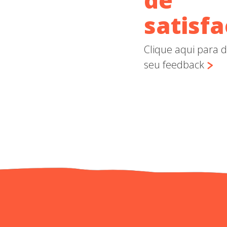
satisf
Clique aqui para d
seu feedback