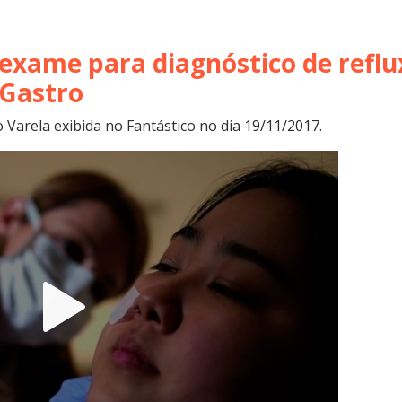
xame para diagnóstico de reflu
oGastro
o Varela exibida no Fantástico no dia 19/11/2017.