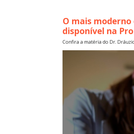
O mais moderno e
disponível na Pr
Confira a matéria do Dr. Dráuzi