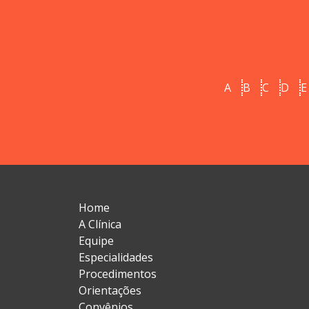
A
B
C
D
E
Home
A Clínica
Equipe
Especialidades
Procedimentos
Orientações
Convênios