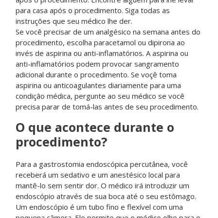
para casa após o procedimento. Siga todas as
instruções que seu médico lhe der.
Se você precisar de um analgésico na semana antes do
procedimento, escolha paracetamol ou dipirona ao
invés de aspirina ou anti-inflamatórios. A aspirina ou
anti-inflamatórios podem provocar sangramento
adicional durante o procedimento. Se voçê toma
aspirina ou anticoagulantes diariamente para uma
condição médica, pergunte ao seu médico se você
precisa parar de tomá-las antes de seu procedimento.
O que acontece durante o
procedimento?
Para a gastrostomia endoscópica percutânea, você
receberá um sedativo e um anestésico local para
mantê-lo sem sentir dor. O médico irá introduzir um
endoscópio através de sua boca até o seu estômago.
Um endoscópio é um tubo fino e flexível com uma
pequena câmera. Ele permite que o médico olhe para o