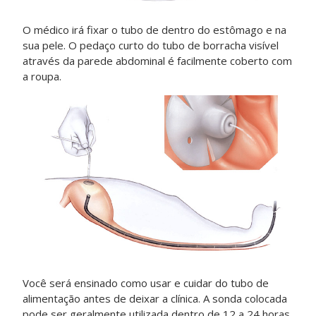
O médico irá fixar o tubo de dentro do estômago e na
sua pele. O pedaço curto do tubo de borracha visível
através da parede abdominal é facilmente coberto com
a roupa.
Você será ensinado como usar e cuidar do tubo de
alimentação antes de deixar a clínica. A sonda colocada
pode ser geralmente utilizada dentro de 12 a 24 horas