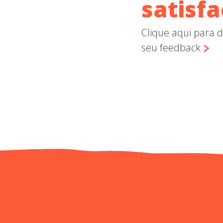
satisf
Clique aqui para d
seu feedback