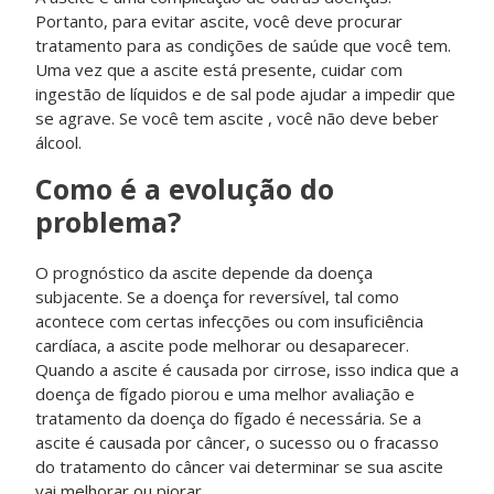
Portanto, para evitar ascite, você deve procurar
tratamento para as condições de saúde que você tem.
Uma vez que a ascite está presente, cuidar com
ingestão de líquidos e de sal pode ajudar a impedir que
se agrave. Se você tem ascite , você não deve beber
álcool.
Como é a evolução do
problema?
O prognóstico da ascite depende da doença
subjacente. Se a doença for reversível, tal como
acontece com certas infecções ou com insuficiência
cardíaca, a ascite pode melhorar ou desaparecer.
Quando a ascite é causada por cirrose, isso indica que a
doença de fígado piorou e uma melhor avaliação e
tratamento da doença do fígado é necessária. Se a
ascite é causada por câncer, o sucesso ou o fracasso
do tratamento do câncer vai determinar se sua ascite
vai melhorar ou piorar.